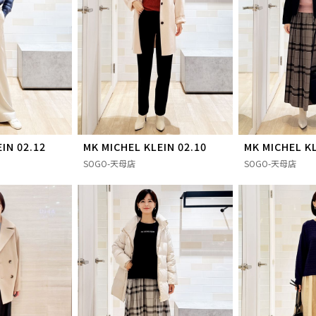
IN 02.12
MK MICHEL KLEIN 02.10
MK MICHEL KL
SOGO-天母店
SOGO-天母店