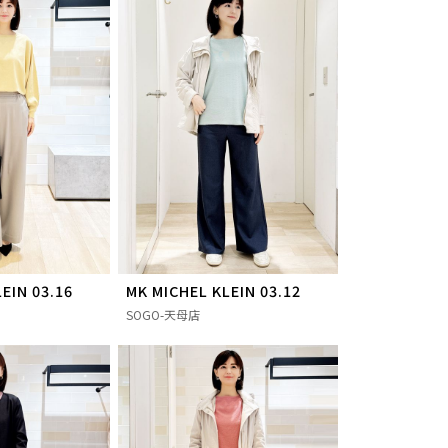
EIN 03.16
MK MICHEL KLEIN 03.12
SOGO-天母店