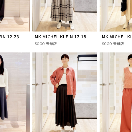
IN 12.23
MK MICHEL KLEIN 12.18
MK MICHEL KL
SOGO-天母店
SOGO-天母店