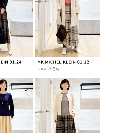
EIN 01.24
MK MICHEL KLEIN 01.12
SOGO-天母店