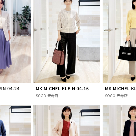
IN 04.24
MK MICHEL KLEIN 04.16
MK MICHEL KL
SOGO-天母店
SOGO-天母店