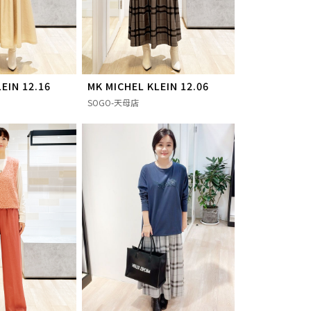
EIN 12.16
MK MICHEL KLEIN 12.06
SOGO-天母店